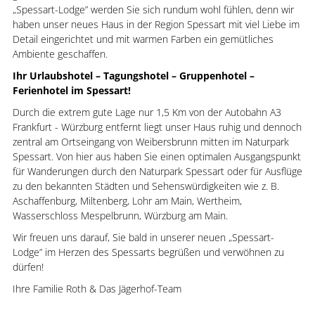
„Spessart-Lodge” werden Sie sich rundum wohl fühlen, denn wir
haben unser neues Haus in der Region Spessart mit viel Liebe im
Detail eingerichtet und mit warmen Farben ein gemütliches
Ambiente geschaffen.
Ihr Urlaubshotel – Tagungshotel – Gruppenhotel –
Ferienhotel im Spessart!
Durch die extrem gute Lage nur 1,5 Km von der Autobahn A3
Frankfurt - Würzburg entfernt liegt unser Haus ruhig und dennoch
zentral am Ortseingang von Weibersbrunn mitten im Naturpark
Spessart. Von hier aus haben Sie einen optimalen Ausgangspunkt
für Wanderungen durch den Naturpark Spessart oder für Ausflüge
zu den bekannten Städten und Sehenswürdigkeiten wie z. B.
Aschaffenburg, Miltenberg, Lohr am Main, Wertheim,
Wasserschloss Mespelbrunn, Würzburg am Main.
Wir freuen uns darauf, Sie bald in unserer neuen „Spessart-
Lodge” im Herzen des Spessarts begrüßen und verwöhnen zu
dürfen!
Ihre Familie Roth & Das Jägerhof-Team