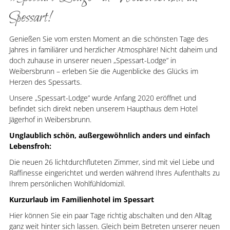
Spessart!
Genießen Sie vom ersten Moment an die schönsten Tage des
Jahres in familiärer und herzlicher Atmosphäre! Nicht daheim und
doch zuhause in unserer neuen „Spessart-Lodge” in
Weibersbrunn – erleben Sie die Augenblicke des Glücks im
Herzen des Spessarts.
Unsere „Spessart-Lodge” wurde Anfang 2020 eröffnet und
befindet sich direkt neben unserem Haupthaus dem Hotel
Jägerhof in Weibersbrunn.
Unglaublich schön, außergewöhnlich anders und einfach
Lebensfroh:
Die neuen 26 lichtdurchfluteten Zimmer, sind mit viel Liebe und
Raffinesse eingerichtet und werden während Ihres Aufenthalts zu
Ihrem persönlichen Wohlfühldomizil.
Kurzurlaub im Familienhotel im Spessart
Hier können Sie ein paar Tage richtig abschalten und den Alltag
ganz weit hinter sich lassen. Gleich beim Betreten unserer neuen