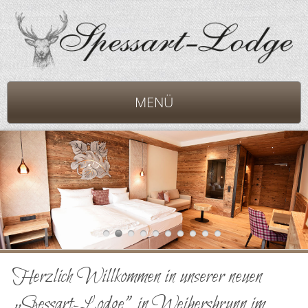
MENÜ
Herzlich Willkommen in unserer neuen
„Spessart-Lodge” in Weibersbrunn im