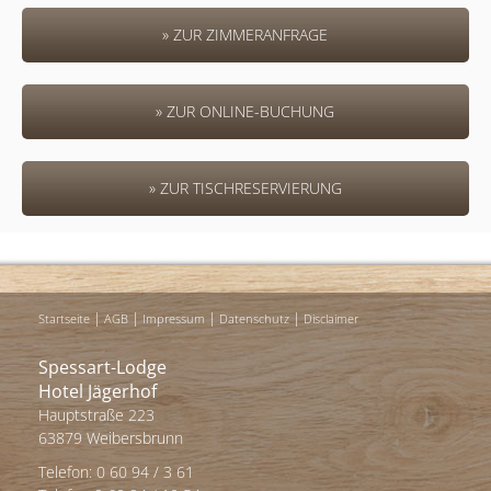
» ZUR ZIMMERANFRAGE
» ZUR ONLINE-BUCHUNG
» ZUR TISCHRESERVIERUNG
|
|
|
|
Startseite
AGB
Impressum
Datenschutz
Disclaimer
Spessart-Lodge
Hotel Jägerhof
Hauptstraße 223
63879 Weibersbrunn
Telefon: 0 60 94 / 3 61