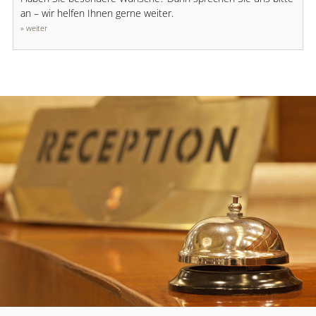
an – wir helfen Ihnen gerne weiter.
» weiter